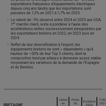
exportations françaises d’équipements électriques
depuis cinq ans tandis que les importations sont
passées de 1,3% en 2021 à 1,7% en 2025.
Le ralenti de -5% observé entre 2024 et 2025 aux USA,
er
1
marché client, reste à pondérer à l’aune des
accélérations nettes successivement enregistrées par
les exportateurs bretons en 2022, en 2023 puis en
2024.
Reflet de leur diversification à l’export, les
équipements bretons ne sont « dépendants » qu’à
hauteur de ~50% de leur Top 5 clients, dont la
composition tend par ailleurs à demeurer assez stable
moyennant les variations de la demande de l’Espagne
et du Benelux.
Valeur
Poids
TCA
Évolution
en
du
2021
BRETAGNE
2024-