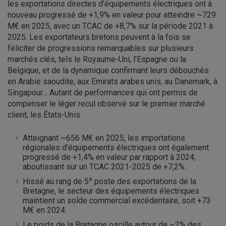
les exportations directes d’équipements électriques ont à
nouveau progressé de +1,9% en valeur pour atteindre ~729
M€ en 2025, avec un TCAC de +8,7% sur la période 2021 à
2025. Les exportateurs bretons peuvent à la fois se
féliciter de progressions remarquables sur plusieurs
marchés clés, tels le Royaume-Uni, l’Espagne ou la
Belgique, et de la dynamique confirmant leurs débouchés
en Arabie saoudite, aux Emirats arabes unis, au Danemark, à
Singapour… Autant de performances qui ont permis de
compenser le léger recul observé sur le premier marché
client, les États-Unis.
Atteignant ~656 M€ en 2025, les importations
régionales d’équipements électriques ont également
progressé de +1,4% en valeur par rapport à 2024,
aboutissant sur un TCAC 2021-2025 de +7,2%.
e
Hissé au rang de 5
poste des exportations de la
Bretagne, le secteur des équipements électriques
maintient un solde commercial excédentaire, soit +73
M€ en 2024.
Le poids de la Bretagne oscille autour de ~2% des