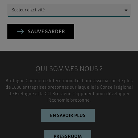
▼
SAUVEGARDER
QUI-SOMMES NOUS ?
Bretagne Commerce International est une association de plus
de 1000 entreprises bretonnes sur laquelle le Conseil régional
de Bretagne et la CCI Bretagne s’appuient pour développer
l’économie bretonne.
EN SAVOIR PLUS
PRESSROOM