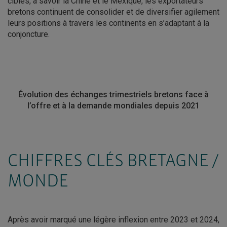
cibles, à savoir la Chine et le Mexique, les exportateurs
bretons continuent de consolider et de diversifier agilement
leurs positions à travers les continents en s’adaptant à la
conjoncture.
Évolution des échanges trimestriels bretons face à
l’offre et à la demande mondiales depuis 2021
CHIFFRES CLÉS BRETAGNE /
MONDE
Après avoir marqué une légère inflexion entre 2023 et 2024,