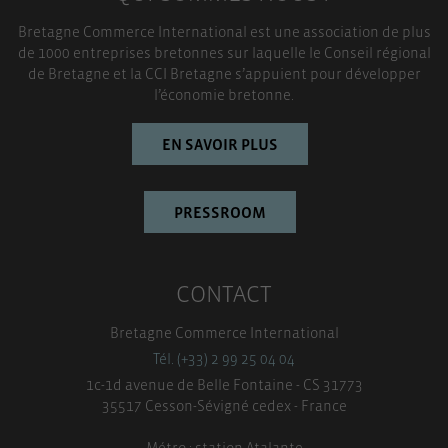
Bretagne Commerce International est une association de plus
de 1000 entreprises bretonnes sur laquelle le Conseil régional
de Bretagne et la CCI Bretagne s’appuient pour développer
l’économie bretonne.
EN SAVOIR PLUS
PRESSROOM
CONTACT
Bretagne Commerce International
Tél. (+33) 2 99 25 04 04
1c-1d avenue de Belle Fontaine - CS 31773
35517 Cesson-Sévigné cedex - France
Métro : station Atalante