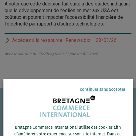
À noter que cette décision fait suite à des études indiquant
que le développement de l’éolien en mer aux USA est
coûteux et pourrait impacter l’accessibilité financière de
l’électricité par rapport à d’autres technologies.
Accédez à la ressource : Renews.biz – 23/03/26
Avec le soutien du Crédit Agricole | Sponsor BCI 2026
continuer sans accepter
Une question ?
VOS CONTACTS
Bretagne Commerce international utilise des cookies afin
d’améliorer votre expérience sur son site internet. Dans ce