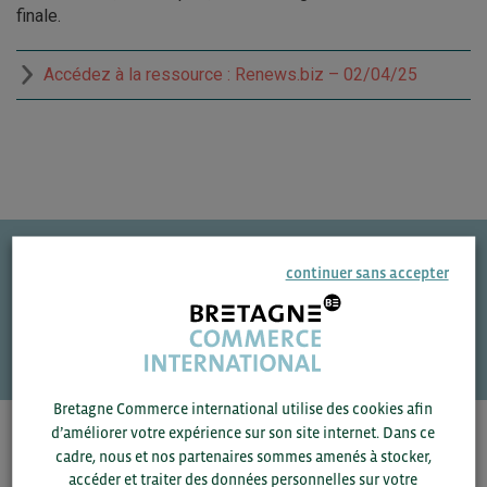
finale.
Accédez à la ressource : Renews.biz – 02/04/25
continuer sans accepter
Une question ?
VOS CONTACTS
Bretagne Commerce international utilise des cookies afin
d’améliorer votre expérience sur son site internet. Dans ce
Pour voir les contacts, merci de renseigner votre
cadre, nous et nos partenaires sommes amenés à stocker,
département et votre secteur
ou connectez-vous.
accéder et traiter des données personnelles sur votre