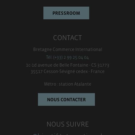
PRESSROOM
CONTACT
Bretagne Commerce International
Tél. (+33) 2 99 25 04 04
1c-1d avenue de Belle Fontaine - CS 31773
35517 Cesson-Sévigné cedex - France
Métro : station Atalante
NOUS CONTACTER
NOUS SUIVRE