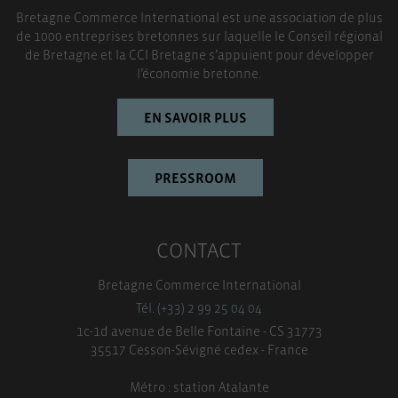
Bretagne Commerce International est une association de plus
TOUT ACCEPTER
de 1000 entreprises bretonnes sur laquelle le Conseil régional
de Bretagne et la CCI Bretagne s’appuient pour développer
l’économie bretonne.
EN SAVOIR PLUS
PRESSROOM
CONTACT
Bretagne Commerce International
Tél. (+33) 2 99 25 04 04
1c-1d avenue de Belle Fontaine - CS 31773
35517 Cesson-Sévigné cedex - France
Métro : station Atalante