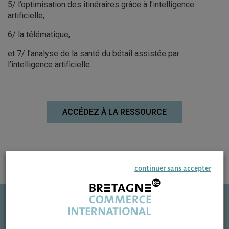
5/ l’optimisation des itinéraires grâce à l’intelligence
artificielle,
6/ la télématique,
et 7/ l’analyse de la santé du bétail assistée par
l’intelligence artificielle.
ACCÉDEZ À LA RESSOURCE
continuer sans accepter
Une question ?