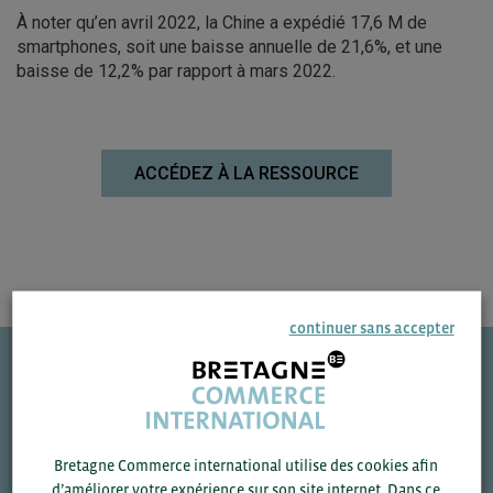
À noter qu’en avril 2022, la Chine a expédié 17,6 M de
smartphones, soit une baisse annuelle de 21,6%, et une
baisse de 12,2% par rapport à mars 2022.
ACCÉDEZ À LA RESSOURCE
continuer sans accepter
Une question ?
VOS CONTACTS
Bretagne Commerce international utilise des cookies afin
d’améliorer votre expérience sur son site internet. Dans ce