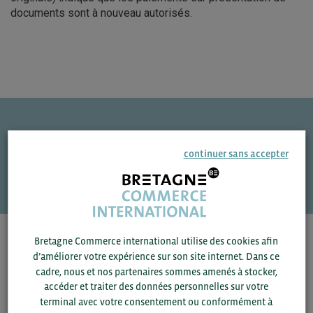
documents sont à nouveau autorisés.
Une question ?
continuer sans accepter
VOS CONTACTS
Bretagne Commerce international utilise des cookies afin
Pour voir les contacts, merci de renseigner votre
d’améliorer votre expérience sur son site internet. Dans ce
département et votre secteur
ou connectez-vous.
cadre, nous et nos partenaires sommes amenés à stocker,
accéder et traiter des données personnelles sur votre
▼
terminal avec votre consentement ou conformément à