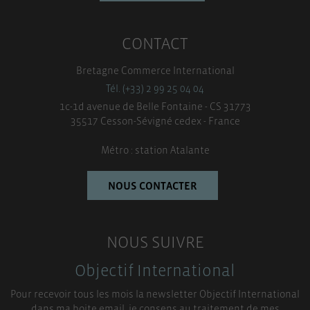
CONTACT
Bretagne Commerce International
Tél. (+33) 2 99 25 04 04
1c-1d avenue de Belle Fontaine - CS 31773
35517 Cesson-Sévigné cedex - France
Métro : station Atalante
NOUS CONTACTER
NOUS SUIVRE
Objectif International
Pour recevoir tous les mois la newsletter Objectif International
dans ma boite email, je consens au traitement de mes