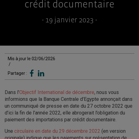
crédit documentaire
- 19 janvier 2023 -
Mis à jour le 02/06/2026
/
Partager :
Dans l’
Objectif International de décembre
, nous vous
informions que la Banque Centrale d’Egypte annonçait dans
un communiqué de presse en date du 27 octobre 2022 que
d’ici la fin de l’année 2022, elle abrogerait l’obligation du
paiement des importations par crédit documentaire.
Une
circulaire en date du 29 décembre 2022
(en version
originale) indique que les paiements sur présentation de