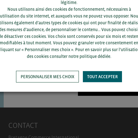
légitime.
Nous utilisons ainsi des cookies de fonctionnement, nécessaires à
’utilisation du site internet, et auxquels vous ne pouvez vous opposer. No
tilisons également d’autres types de cookies qui ont pour finalité de réalis
Pour voir les contacts, merc
des mesures d’audience, de personnaliser le contenu... Vous pouvez choisi
département et votre secte
de désactiver ces cookies. Vos choix sont conservés pour six mois et resten
modifiables à tout moment. Vous pouvez granuler votre consentement e
liquant sur « Personnaliser mes choix ». Pour en savoir plus sur l’utilisati
des cookies consulter notre politique dédiée.
PERSONNALISER MES CHOIX
TOUT ACCEPTER
SAUVEGARDER
CONTACT
Bretagne Commerce International