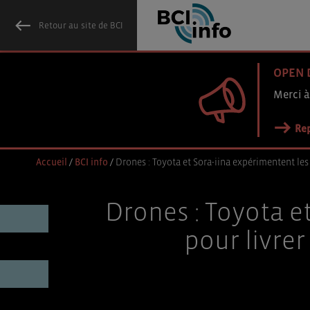
Retour au site de BCI
OPEN 
Merci à
Rep
Accueil
/
BCI info
/
Drones : Toyota et Sora-iina expérimentent le
Drones : Toyota e
pour livre