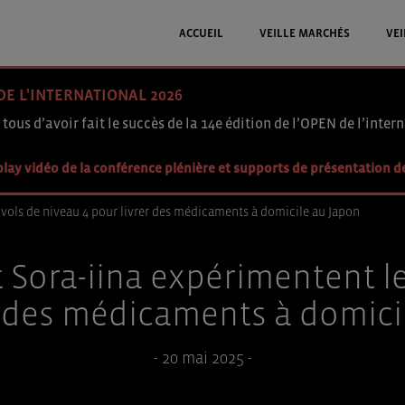
ACCUEIL
VEILLE MARCHÉS
VEI
DE L'INTERNATIONAL 2026
 tous d’avoir fait le succès de la 14e édition de l’OPEN de l’intern
lay vidéo de la conférence plénière et supports de présentation d
s vols de niveau 4 pour livrer des médicaments à domicile au Japon
t Sora-iina expérimentent le
r des médicaments à domici
- 20 mai 2025 -