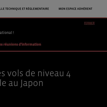
LLE TECHNIQUE ET RÉGLEMENTAIRE
MON ESPACE ADHÉRENT
FERMER
ational !
es réunions d'information
s vols de niveau 4
le au Japon