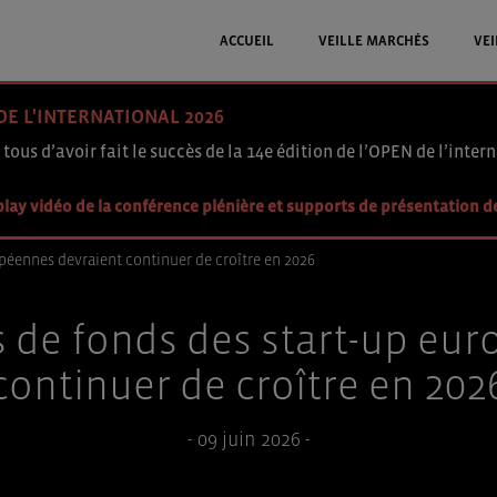
ACCUEIL
VEILLE MARCHÉS
VEI
DE L'INTERNATIONAL 2026
 tous d’avoir fait le succès de la 14e édition de l’OPEN de l’intern
lay vidéo de la conférence plénière et supports de présentation d
opéennes devraient continuer de croître en 2026
es de fonds des start-up eu
continuer de croître en 202
- 09 juin 2026 -