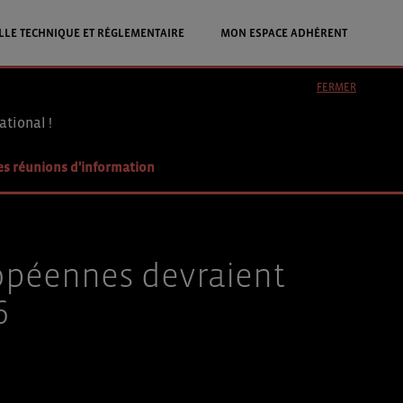
LLE TECHNIQUE ET RÉGLEMENTAIRE
MON ESPACE ADHÉRENT
FERMER
ational !
es réunions d'information
ropéennes devraient
6