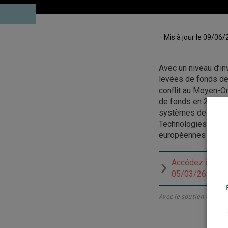
Mis à jour le 09/06
Avec un niveau d’i
levées de fonds de
conflit au Moyen-Or
de fonds en 2026, 
systèmes de missile
Technologies et Qu
européennes de la 
Accédez à la re
05/03/26
Avec le soutien du Créd