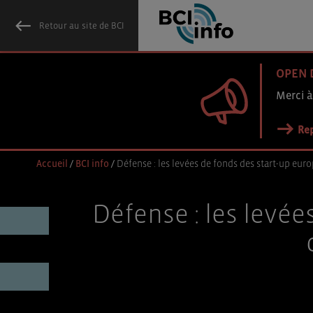
Retour au site de BCI
OPEN 
Merci à
Rep
Accueil
/
BCI info
/
Défense : les levées de fonds des start-up eur
Défense : les levé