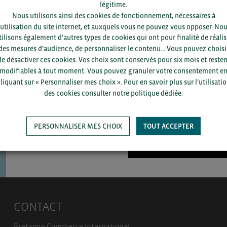
légitime.
Nous utilisons ainsi des cookies de fonctionnement, nécessaires à
’utilisation du site internet, et auxquels vous ne pouvez vous opposer. No
tilisons également d’autres types de cookies qui ont pour finalité de réalis
Pour voir les contacts, merc
des mesures d’audience, de personnaliser le contenu... Vous pouvez choisi
département et votre secte
de désactiver ces cookies. Vos choix sont conservés pour six mois et resten
modifiables à tout moment. Vous pouvez granuler votre consentement e
liquant sur « Personnaliser mes choix ». Pour en savoir plus sur l’utilisati
des cookies consulter notre politique dédiée.
PERSONNALISER MES CHOIX
TOUT ACCEPTER
SAUVEGARDER
CONTACT
Bretagne Commerce International