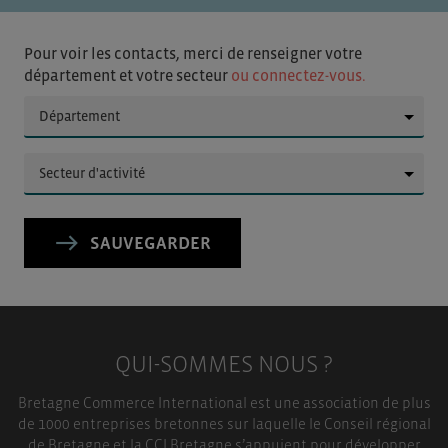
Pour voir les contacts, merci de renseigner votre
département et votre secteur
ou connectez-vous.
▼
▼
SAUVEGARDER
QUI-SOMMES NOUS ?
Bretagne Commerce International est une association de plus
de 1000 entreprises bretonnes sur laquelle le Conseil régional
de Bretagne et la CCI Bretagne s’appuient pour développer