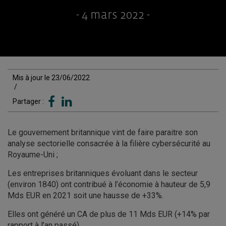
- 4 mars 2022 -
Mis à jour le 23/06/2022
/
Partager :
Le gouvernement britannique vint de faire paraitre son
analyse sectorielle consacrée à la filière cybersécurité au
Royaume-Uni ;
Les entreprises britanniques évoluant dans le secteur
(environ 1840) ont contribué à l’économie à hauteur de 5,9
Mds EUR en 2021 soit une hausse de +33%.
Elles ont généré un CA de plus de 11 Mds EUR (+14% par
rapport à l’an passé).