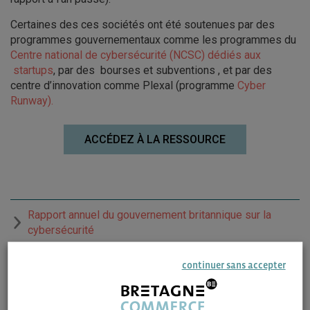
Certaines des ces sociétés ont été soutenues par des
programmes gouvernementaux comme les programmes du
Centre national de cybersécurité (NCSC) dédiés aux
startups
, par des bourses et subventions , et par des
centre d’innovation comme Plexal (programme
Cyber ​​
Runway).
ACCÉDEZ À LA RESSOURCE
Rapport annuel du gouvernement britannique sur la
cybersécurité
continuer sans accepter