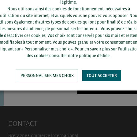
légitime.
Nous utilisons ainsi des cookies de fonctionnement, nécessaires à
’utilisation du site internet, et auxquels vous ne pouvez vous opposer. No
tilisons également d’autres types de cookies qui ont pour finalité de réalis
Pour voir les contacts, merc
des mesures d’audience, de personnaliser le contenu... Vous pouvez choisi
département et votre secte
de désactiver ces cookies. Vos choix sont conservés pour six mois et resten
modifiables à tout moment. Vous pouvez granuler votre consentement e
liquant sur « Personnaliser mes choix ». Pour en savoir plus sur l’utilisati
des cookies consulter notre politique dédiée.
PERSONNALISER MES CHOIX
TOUT ACCEPTER
SAUVEGARDER
CONTACT
Bretagne Commerce International