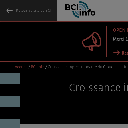
Retour au site de BCI
OPEN 
Merci à
Rep
Accueil
/
BCI info
/
Croissance impressionnante du Cloud en entr
Croissance 