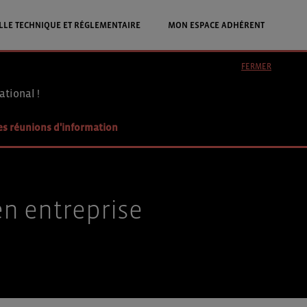
LLE TECHNIQUE ET RÉGLEMENTAIRE
MON ESPACE ADHÉRENT
FERMER
ational !
es réunions d'information
n entreprise