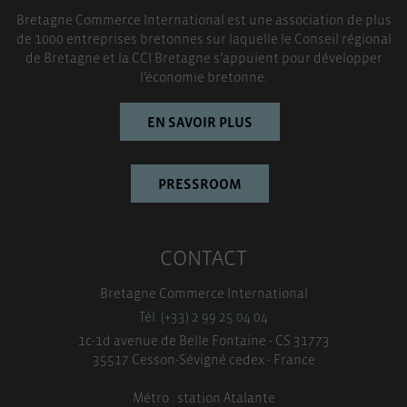
Bretagne Commerce International est une association de plus
TOUT ACCEPTER
de 1000 entreprises bretonnes sur laquelle le Conseil régional
de Bretagne et la CCI Bretagne s’appuient pour développer
l’économie bretonne.
EN SAVOIR PLUS
PRESSROOM
CONTACT
Bretagne Commerce International
Tél. (+33) 2 99 25 04 04
1c-1d avenue de Belle Fontaine - CS 31773
35517 Cesson-Sévigné cedex - France
Métro : station Atalante