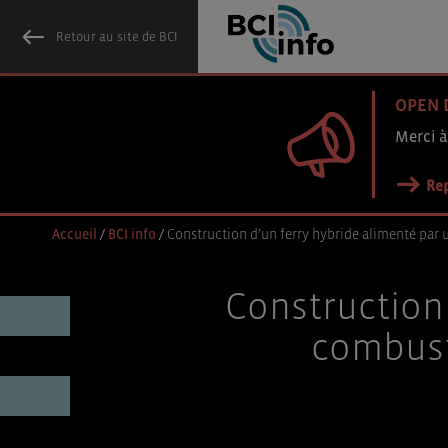
Retour au site de BCI
OPEN 
Merci à
Rep
Accueil
/
BCI info
/
Construction d’un ferry hybride alimenté par 
Construction 
combust