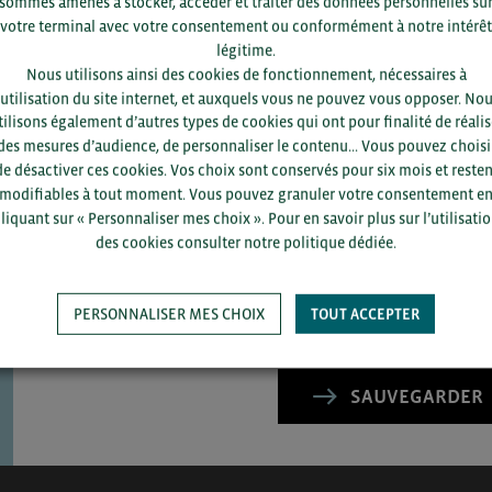
sommes amenés à stocker, accéder et traiter des données personnelles su
votre terminal avec votre consentement ou conformément à notre intérêt
légitime.
Nous utilisons ainsi des cookies de fonctionnement, nécessaires à
’utilisation du site internet, et auxquels vous ne pouvez vous opposer. No
tilisons également d’autres types de cookies qui ont pour finalité de réalis
des mesures d’audience, de personnaliser le contenu... Vous pouvez choisi
de désactiver ces cookies. Vos choix sont conservés pour six mois et resten
Pour voir les contacts, merc
modifiables à tout moment. Vous pouvez granuler votre consentement e
département et votre secte
liquant sur « Personnaliser mes choix ». Pour en savoir plus sur l’utilisati
des cookies consulter notre politique dédiée.
PERSONNALISER MES CHOIX
TOUT ACCEPTER
SAUVEGARDER