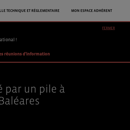
LLE TECHNIQUE ET RÉGLEMENTAIRE
MON ESPACE ADHÉRENT
FERMER
ational !
es réunions d'information
 par un pile à
Baléares