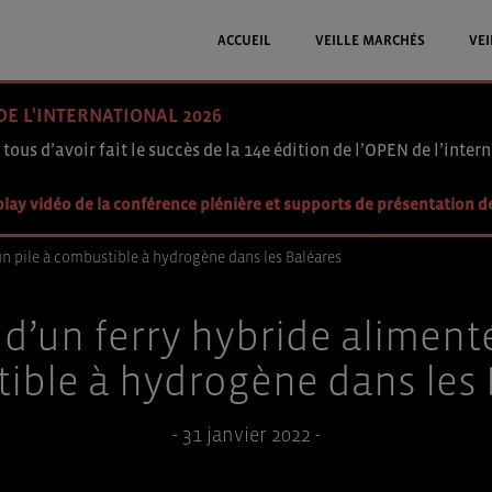
ACCUEIL
VEILLE MARCHÉS
VEI
DE L'INTERNATIONAL 2026
 tous d’avoir fait le succès de la 14e édition de l’OPEN de l’intern
lay vidéo de la conférence plénière et supports de présentation d
un pile à combustible à hydrogène dans les Baléares
d’un ferry hybride alimenté
ible à hydrogène dans les 
- 31 janvier 2022 -