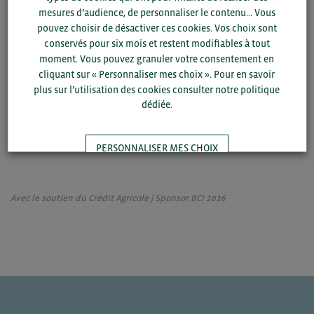
mesures d’audience, de personnaliser le contenu... Vous
pouvez choisir de désactiver ces cookies. Vos choix sont
conservés pour six mois et restent modifiables à tout
moment. Vous pouvez granuler votre consentement en
cliquant sur « Personnaliser mes choix ». Pour en savoir
TÉLÉCHARGEZ LA PRÉSENTATION
plus sur l’utilisation des cookies consulter notre politique
dédiée.
PERSONNALISER MES CHOIX
TOUT ACCEPTER
Avec le soutien du Crédit Agricole | Sponsor BCI 2026