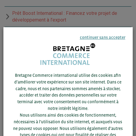
Prêt Boost International : Financez votre projet de
développement à l’export
continuer sans accepter
Pour plus de détails, le support de présentation est
disponible ci-dessous :
Bretagne Commerce international utilise des cookies afin
d’améliorer votre expérience sur son site internet. Dans ce
cadre, nous et nos partenaires sommes amenés à stocker,
accéder et traiter des données personnelles sur votre
terminal avec votre consentement ou conformément à
notre intérêt légitime.
Nous utilisons ainsi des cookies de fonctionnement,
nécessaires à l’utilisation du site internet, et auxquels vous
ne pouvez vous opposer. Nous utilisons également d’autres
types de cookies qui ont pour finalité de réaliser des