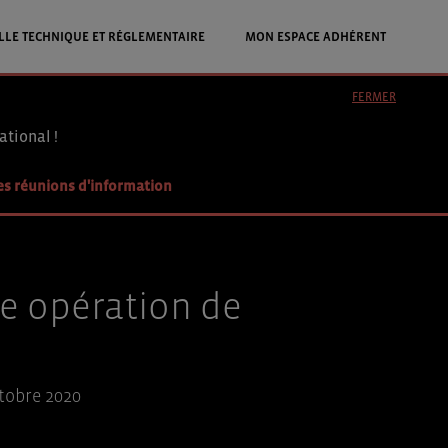
LLE TECHNIQUE ET RÉGLEMENTAIRE
MON ESPACE ADHÉRENT
FERMER
ational !
es réunions d'information
ne opération de
ctobre 2020