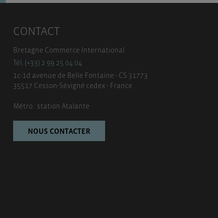
CONTACT
Bretagne Commerce International
Tél. (+33) 2 99 25 04 04
1c-1d avenue de Belle Fontaine - CS 31773
35517 Cesson-Sévigné cedex - France
Métro : station Atalante
NOUS CONTACTER