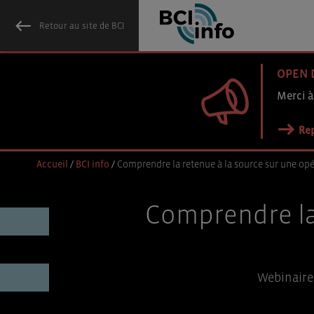
Retour au site de BCI
OPEN 
Merci à
Rep
Accueil
/
BCI info
/
Comprendre la retenue à la source sur une op
Comprendre la 
Webinaire 