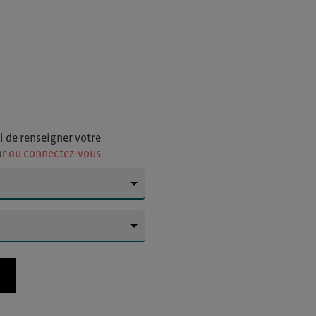
i de renseigner votre
ur
ou connectez-vous.
▼
▼