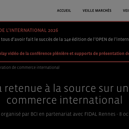
ACCUEIL
VEILLE MARCHÉS
VEI
DE L'INTERNATIONAL 2026
 tous d’avoir fait le succès de la 14e édition de l’OPEN de l’intern
lay vidéo de la conférence plénière et supports de présentation d
ération de commerce international
retenue à la source sur u
commerce international
organisé par BCI en partenariat avec FIDAL Rennes - 8 o