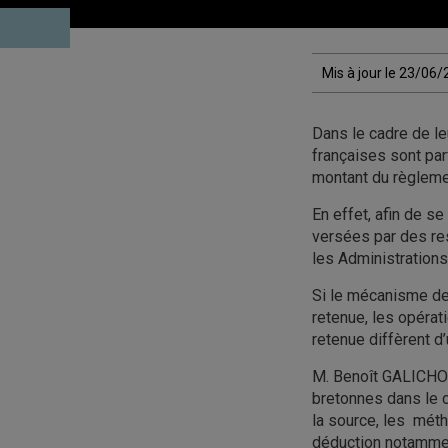
Mis à jour le 23/06
Dans le cadre de le
françaises sont par
montant du règlemen
En effet, afin de s
versées par des res
les Administrations
Si le mécanisme de 
retenue, les opéra
retenue diffèrent d’u
M. Benoît GALICHON
bretonnes dans le c
la source, les méth
déduction notamment