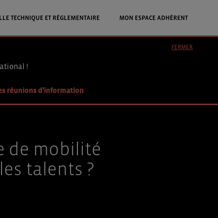
LLE TECHNIQUE ET RÉGLEMENTAIRE
MON ESPACE ADHÉRENT
FERMER
ational !
es réunions d'information
 de mobilité
les talents ?