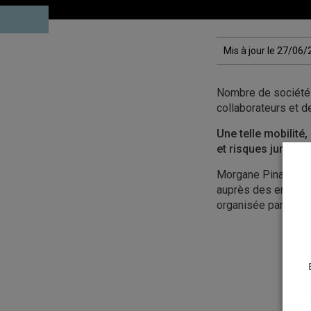
Mis à jour le 27/06
Nombre de sociétés 
collaborateurs et d
Une telle mobilité
et risques juridiqu
Morgane Pinault, HR
auprès des entrepri
organisée par Bret