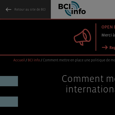
Retour au site de BCI
OPEN 
Merci à
Rep
Accueil
/
BCI info
/
Comment mettre en place une politique de mobil
Comment met
internationa