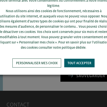
votre terminal avec votre consentement ou conformément à notre intérêt
légitime.
Nous utilisons ainsi des cookies de fonctionnement, nécessaires à
’utilisation du site internet, et auxquels vous ne pouvez vous opposer. No
tilisons également d’autres types de cookies qui ont pour finalité de réalis
des mesures d’audience, de personnaliser le contenu... Vous pouvez choisi
Pour voir les contacts, merc
de désactiver ces cookies. Vos choix sont conservés pour six mois et resten
département et votre secte
modifiables à tout moment. Vous pouvez granuler votre consentement e
liquant sur « Personnaliser mes choix ». Pour en savoir plus sur l’utilisati
des cookies consulter notre politique dédiée.
PERSONNALISER MES CHOIX
TOUT ACCEPTER
SAUVEGARDER
CONTACT