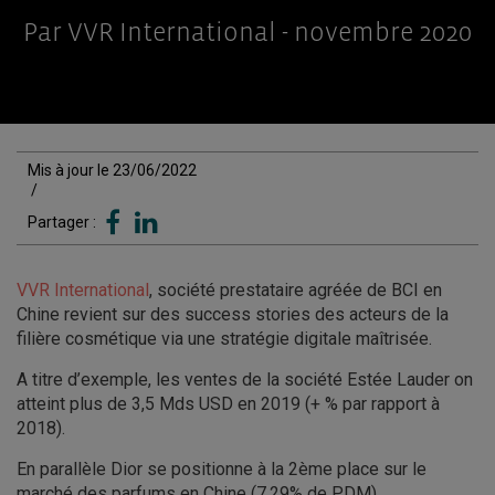
Par VVR International - novembre 2020
Mis à jour le 23/06/2022
/
Partager :
VVR International
, société prestataire agréée de BCI en
Chine revient sur des success stories des acteurs de la
filière cosmétique via une stratégie digitale maîtrisée.
A titre d’exemple, les ventes de la société Estée Lauder on
atteint plus de 3,5 Mds USD en 2019 (+ % par rapport à
2018).
En parallèle Dior se positionne à la 2ème place sur le
marché des parfums en Chine (7,29% de PDM).