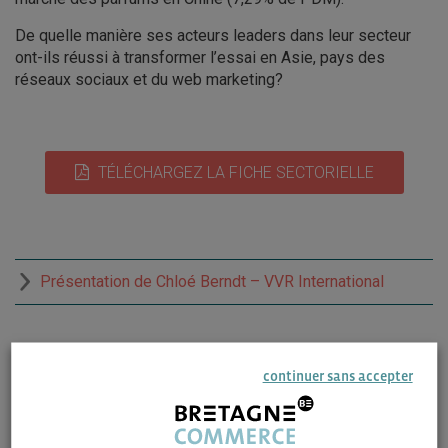
De quelle manière ses acteurs leaders dans leur secteur
ont-ils réussi à transformer l’essai en Asie, pays des
réseaux sociaux et du web marketing?
TÉLÉCHARGEZ LA FICHE SECTORIELLE
Présentation de Chloé Berndt – VVR International
continuer sans accepter