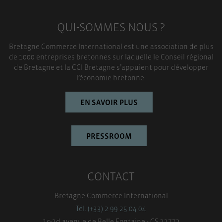
QUI-SOMMES NOUS ?
Bretagne Commerce International est une association de plus
de 1000 entreprises bretonnes sur laquelle le Conseil régional
de Bretagne et la CCI Bretagne s’appuient pour développer
l’économie bretonne.
EN SAVOIR PLUS
PRESSROOM
CONTACT
Bretagne Commerce International
Tél. (+33) 2 99 25 04 04
1c-1d avenue de Belle Fontaine - CS 31773