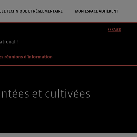
LLE TECHNIQUE ET RÉGLEMENTAIRE
MON ESPACE ADHÉRENT
FERMER
ational !
es réunions d'information
ntées et cultivées