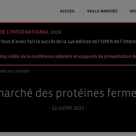
ACCUEIL
VEILLE MARCHÉS
VEI
DE L'INTERNATIONAL 2026
 tous d’avoir fait le succès de la 14e édition de l’OPEN de l’intern
lay vidéo de la conférence plénière et supports de présentation d
ées et cultivées
arché des protéines ferme
- 22 juillet 2022 -