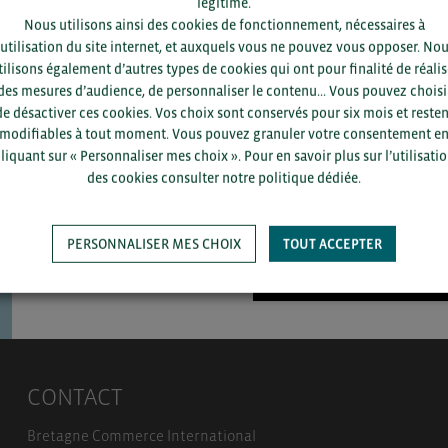
légitime.
Nous utilisons ainsi des cookies de fonctionnement, nécessaires à
’utilisation du site internet, et auxquels vous ne pouvez vous opposer. No
tilisons également d’autres types de cookies qui ont pour finalité de réalis
Pour voir les contacts, merc
des mesures d’audience, de personnaliser le contenu... Vous pouvez choisi
département et votre secte
de désactiver ces cookies. Vos choix sont conservés pour six mois et resten
modifiables à tout moment. Vous pouvez granuler votre consentement e
liquant sur « Personnaliser mes choix ». Pour en savoir plus sur l’utilisati
des cookies consulter notre politique dédiée.
PERSONNALISER MES CHOIX
TOUT ACCEPTER
SAUVEGARDER
CONTACT
Bretagne Commerce International