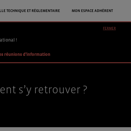
LLE TECHNIQUE ET RÉGLEMENTAIRE
MON ESPACE ADHÉRENT
FERMER
ational !
es réunions d'information
nt s’y retrouver ?