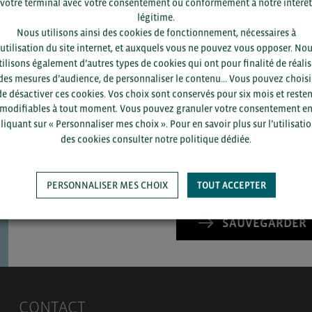
votre terminal avec votre consentement ou conformément à notre intérêt
légitime.
Nous utilisons ainsi des cookies de fonctionnement, nécessaires à
’utilisation du site internet, et auxquels vous ne pouvez vous opposer. No
tilisons également d’autres types de cookies qui ont pour finalité de réalis
des mesures d’audience, de personnaliser le contenu... Vous pouvez choisi
Pour voir les contacts, merc
de désactiver ces cookies. Vos choix sont conservés pour six mois et resten
département et votre secte
modifiables à tout moment. Vous pouvez granuler votre consentement e
liquant sur « Personnaliser mes choix ». Pour en savoir plus sur l’utilisati
des cookies consulter notre politique dédiée.
PERSONNALISER MES CHOIX
TOUT ACCEPTER
SAUVEGARDER
CONTACT