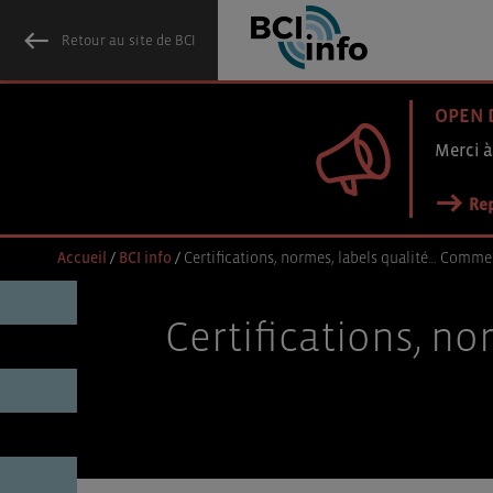
Retour au site de BCI
OPEN 
Merci à
Rep
Accueil
/
BCI info
/
Certifications, normes, labels qualité… Commen
Certifications, n