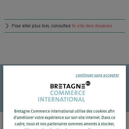
Pour aller plus loin, consultez
le site des douanes
continuer sans accepter
Une question ?
VOS CONTACTS
Bretagne Commerce international utilise des cookies afin
d’améliorer votre expérience sur son site internet. Dans ce
Pour voir les contacts, merci de renseigner votre
cadre, nous et nos partenaires sommes amenés à stocker,