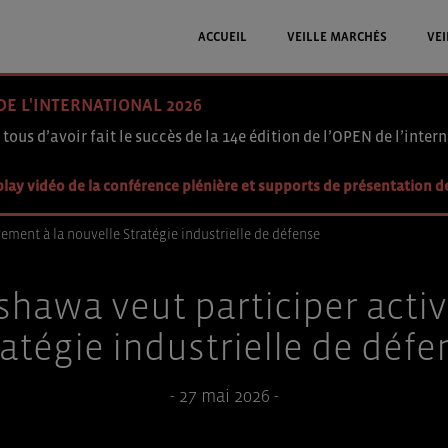
ACCUEIL
VEILLE MARCHÉS
VEI
DE L'INTERNATIONAL 2026
 tous d’avoir fait le succès de la 14e édition de l’OPEN de l’intern
lay vidéo de la conférence plénière et supports de présentation d
vement à la nouvelle Stratégie industrielle de défense
’Oshawa veut participer acti
ratégie industrielle de défe
- 27 mai 2026 -