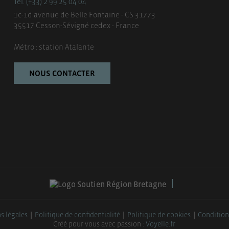
Tél. (+33) 2 99 25 04 04
1c-1d avenue de Belle Fontaine - CS 31773
35517 Cesson-Sévigné cedex - France
Métro : station Atalante
NOUS CONTACTER
s légales
Politique de confidentialité
Politique de cookies
Condition
Créé pour vous avec passion :
Voyelle.fr