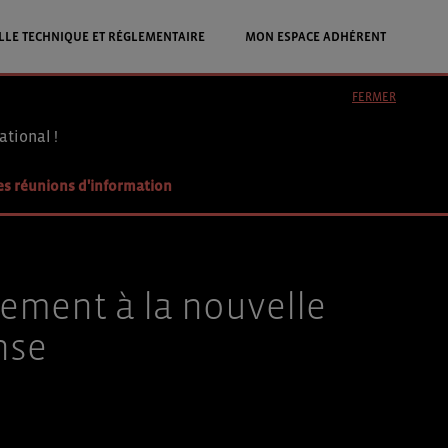
LLE TECHNIQUE ET RÉGLEMENTAIRE
MON ESPACE ADHÉRENT
FERMER
ational !
es réunions d'information
vement à la nouvelle
nse