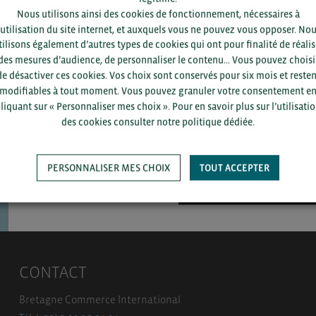
Nous utilisons ainsi des cookies de fonctionnement, nécessaires à
’utilisation du site internet, et auxquels vous ne pouvez vous opposer. No
tilisons également d’autres types de cookies qui ont pour finalité de réalis
Pour voir les contacts, merc
des mesures d’audience, de personnaliser le contenu... Vous pouvez choisi
département et votre secte
de désactiver ces cookies. Vos choix sont conservés pour six mois et resten
modifiables à tout moment. Vous pouvez granuler votre consentement e
liquant sur « Personnaliser mes choix ». Pour en savoir plus sur l’utilisati
des cookies consulter notre politique dédiée.
PERSONNALISER MES CHOIX
TOUT ACCEPTER
SAUVEGARDER
CONTACT
Bretagne Commerce International