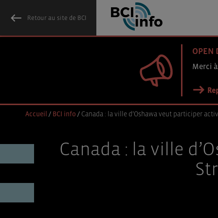
Retour au site de BCI
OPEN 
Merci à
Rep
Accueil
/
BCI info
/
Canada : la ville d’Oshawa veut participer acti
Canada : la ville d
St