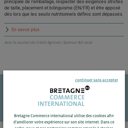
principale de l’emballage, respecter des exigences strictes
de taille, placement et bilinguisme (EN/FR) et être apposé
dès lors que les seuils nutritionnels définis sont dépassés.
En savoir plus
Avec le soutien du Crédit Agricole | Sponsor BCI 2026
continuer sans accepter
Une question ?
VOS CONTACTS
Bretagne Commerce international utilise des cookies afin
d’améliorer votre expérience sur son site internet. Dans ce