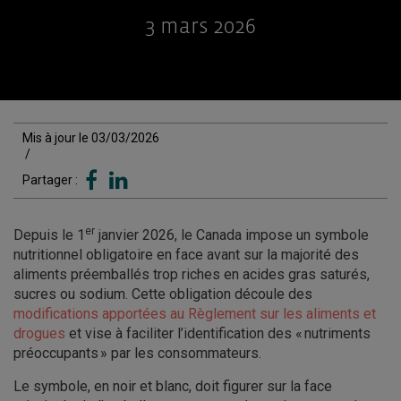
3 mars 2026
Mis à jour le 03/03/2026
/
Partager :
er
Depuis le 1
janvier 2026, le Canada impose un symbole
nutritionnel obligatoire en face avant sur la majorité des
aliments préemballés trop riches en acides gras saturés,
sucres ou sodium. Cette obligation découle des
modifications apportées au Règlement sur les aliments et
drogues
et vise à faciliter l’identification des « nutriments
préoccupants » par les consommateurs.
Le symbole, en noir et blanc, doit figurer sur la face