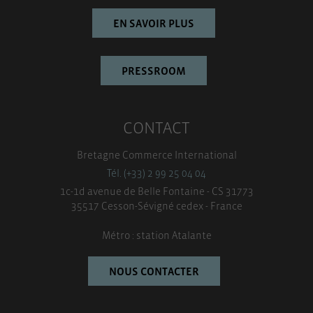
EN SAVOIR PLUS
PRESSROOM
CONTACT
Bretagne Commerce International
Tél. (+33) 2 99 25 04 04
1c-1d avenue de Belle Fontaine - CS 31773
35517 Cesson-Sévigné cedex - France
Métro : station Atalante
NOUS CONTACTER