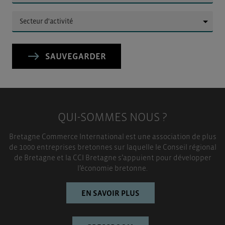
▼
SAUVEGARDER
QUI-SOMMES NOUS ?
Bretagne Commerce International est une association de plus
de 1000 entreprises bretonnes sur laquelle le Conseil régional
de Bretagne et la CCI Bretagne s’appuient pour développer
l’économie bretonne.
EN SAVOIR PLUS