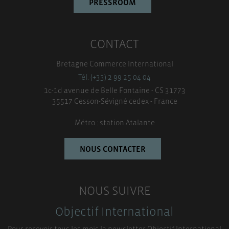
PRESSROOM
CONTACT
Bretagne Commerce International
Tél. (+33) 2 99 25 04 04
1c-1d avenue de Belle Fontaine - CS 31773
35517 Cesson-Sévigné cedex - France
Métro : station Atalante
NOUS CONTACTER
NOUS SUIVRE
Objectif International
Pour recevoir tous les mois la newsletter Objectif International