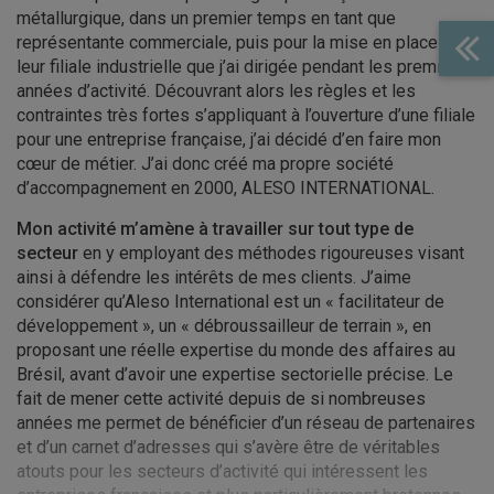
métallurgique, dans un premier temps en tant que
représentante commerciale, puis pour la mise en place de
leur filiale industrielle que j’ai dirigée pendant les premières
années d’activité. Découvrant alors les règles et les
contraintes très fortes s’appliquant à l’ouverture d’une filiale
pour une entreprise française, j’ai décidé d’en faire mon
cœur de métier. J’ai donc créé ma propre société
d’accompagnement en 2000, ALESO INTERNATIONAL.
Mon activité m’amène à travailler sur tout type de
secteur
en y employant des méthodes rigoureuses visant
ainsi à défendre les intérêts de mes clients. J’aime
considérer qu’Aleso International est un « facilitateur de
développement », un « débroussailleur de terrain », en
proposant une réelle expertise du monde des affaires au
Brésil, avant d’avoir une expertise sectorielle précise. Le
fait de mener cette activité depuis de si nombreuses
années me permet de bénéficier d’un réseau de partenaires
et d’un carnet d’adresses qui s’avère être de véritables
atouts pour les secteurs d’activité qui intéressent les