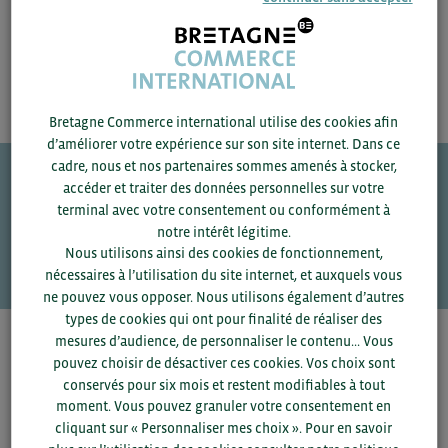
Russie
Bretagne Commerce international utilise des cookies afin
d’améliorer votre expérience sur son site internet. Dans ce
cadre, nous et nos partenaires sommes amenés à stocker,
accéder et traiter des données personnelles sur votre
Une question ?
terminal avec votre consentement ou conformément à
notre intérêt légitime.
VOS CONTACTS
Nous utilisons ainsi des cookies de fonctionnement,
nécessaires à l’utilisation du site internet, et auxquels vous
ne pouvez vous opposer. Nous utilisons également d’autres
types de cookies qui ont pour finalité de réaliser des
mesures d’audience, de personnaliser le contenu... Vous
Pour voir les contacts, merci de renseigner votre
pouvez choisir de désactiver ces cookies. Vos choix sont
département et votre secteur
ou connectez-vous.
conservés pour six mois et restent modifiables à tout
moment. Vous pouvez granuler votre consentement en
▼
cliquant sur « Personnaliser mes choix ». Pour en savoir