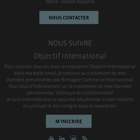
Métro : station Atalante
NOUS CONTACTER
NOUS SUIVRE
Objectif International
Pour recevoir tous les mois la newsletter Objectif International
dans ma boite email, je consens au traitement de mes
données personnelles par Bretagne Commerce International.
Pour plus d’informations sur le traitement de mes données
personnelles :
Politique de confidentialité
Je suis informé(e) que je peux me désabonner à tout moment
en utilisant le lien intégré dans la newsletter.
M’INSCRIRE