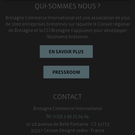
QUI-SOMMES NOUS ?
TOUT ACCEPTER
Bretagne Commerce International est une association de plus
de 1000 entreprises bretonnes sur laquelle le Conseil régional
de Bretagne et la CCI Bretagne s’appuient pour développer
l’économie bretonne.
EN SAVOIR PLUS
PRESSROOM
CONTACT
Bretagne Commerce International
Tél. (+33) 2 99 25 04 04
1c-1d avenue de Belle Fontaine - CS 31773
35517 Cesson-Sévigné cedex - France