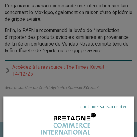
L’organisme a aussi recommandé une interdiction similaire
concernant le Mexique, également en raison d’une épidémie
de grippe aviaire.
Enfin, le PAFN a recommandé la levée de l’interdiction
d’importer des produits avicoles similaires en provenance
de la région portugaise de Vendas Novas, compte tenu de
la fin officielle de l’épidémie de grippe aviaire.
Accédez à la ressource : The Times Kuwait –
14/12/25
Avec le soutien du Crédit Agricole | Sponsor BCI 2026
continuer sans accepter