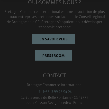
QUI-SOMMES NOUS ?
TOUT ACCEPTER
Bretagne Commerce International est une association de plus
de 1000 entreprises bretonnes sur laquelle le Conseil régional
de Bretagne et la CCI Bretagne s’appuient pour développer
l’économie bretonne.
EN SAVOIR PLUS
PRESSROOM
CONTACT
Bretagne Commerce International
Tél. (+33) 2 99 25 04 04
1c-1d avenue de Belle Fontaine - CS 31773
35517 Cesson-Sévigné cedex - France