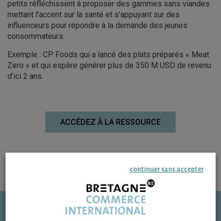
petits réfléchissent à proposer des gammes sans viandes
mettant l’accent sur la santé et s’appuyant sur des
influenceurs pour répondre à la demande des jeunes
consommateurs.
Exemple : CP Foods qui a lancé des plats préparés « Meat
Zero » et qui espère générer plus de 350 M USD de revenu
d’ici 2 ans.
ACCÉDEZ À LA RESSOURCE
continuer sans accepter