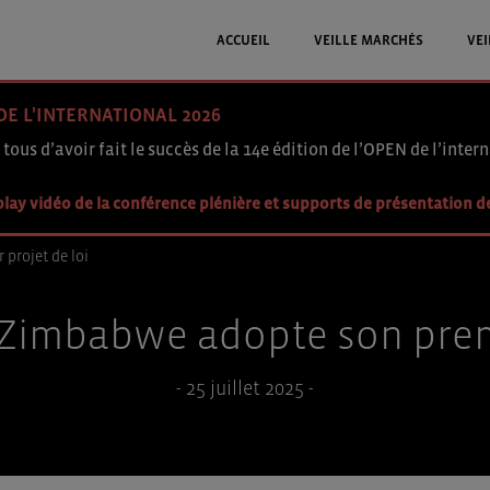
ACCUEIL
VEILLE MARCHÉS
VEI
DE L'INTERNATIONAL 2026
 tous d’avoir fait le succès de la 14e édition de l’OPEN de l’intern
lay vidéo de la conférence plénière et supports de présentation d
projet de loi
e Zimbabwe adopte son premi
- 25 juillet 2025 -