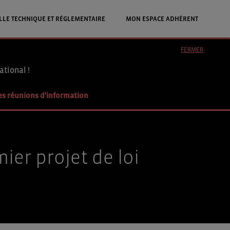
LLE TECHNIQUE ET RÉGLEMENTAIRE
MON ESPACE ADHÉRENT
FERMER
ational !
es réunions d'information
er projet de loi