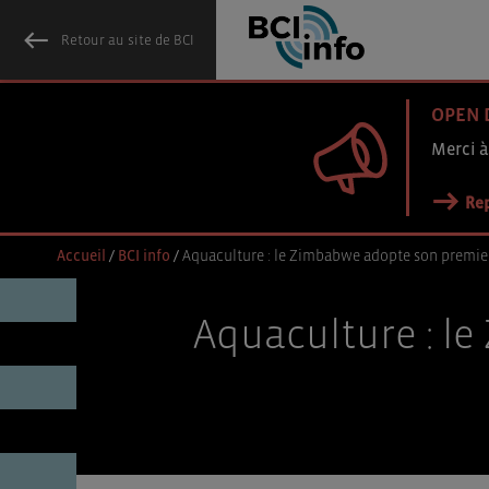
Retour au site de BCI
OPEN 
Merci à
Rep
Accueil
/
BCI info
/
Aquaculture : le Zimbabwe adopte son premier 
Aquaculture : l