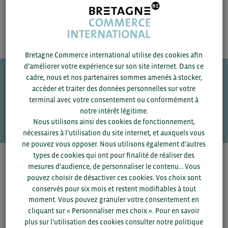
Bretagne Commerce international utilise des cookies afin
d’améliorer votre expérience sur son site internet. Dans ce
cadre, nous et nos partenaires sommes amenés à stocker,
accéder et traiter des données personnelles sur votre
Une question ?
terminal avec votre consentement ou conformément à
VOS CONTACTS
notre intérêt légitime.
Nous utilisons ainsi des cookies de fonctionnement,
nécessaires à l’utilisation du site internet, et auxquels vous
ne pouvez vous opposer. Nous utilisons également d’autres
types de cookies qui ont pour finalité de réaliser des
Pour voir les contacts, merci de renseigner votre
mesures d’audience, de personnaliser le contenu... Vous
département et votre secteur
ou connectez-vous.
pouvez choisir de désactiver ces cookies. Vos choix sont
conservés pour six mois et restent modifiables à tout
moment. Vous pouvez granuler votre consentement en
▼
cliquant sur « Personnaliser mes choix ». Pour en savoir
plus sur l’utilisation des cookies consulter notre politique