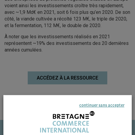
voient ainsi les investissements croître très rapidement,
avec ~1,9 Md€ en 2021, soit 6 fois plus qu’en 2020. De son
côté, la viande cultivée a récolté 123 M€, le triple de 2020,
et la fermentation, 112 M€, le double de 2020.
À noter que les investissements réalisés en 2021
représentent ~19% des investissements des 20 dernières
années cumulées.
ACCÉDEZ À LA RESSOURCE
continuer sans accepter