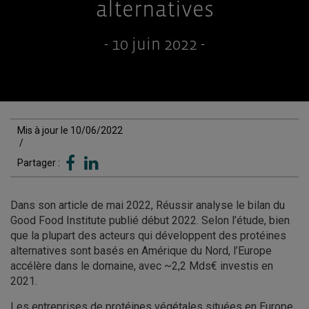
alternatives
- 10 juin 2022 -
Mis à jour le 10/06/2022
/
Partager :
Dans son article de mai 2022, Réussir analyse le bilan du
Good Food Institute publié début 2022. Selon l’étude, bien
que la plupart des acteurs qui développent des protéines
alternatives sont basés en Amérique du Nord, l’Europe
accélère dans le domaine, avec ~2,2 Mds€ investis en
2021.
Les entreprises de protéines végétales situées en Europe