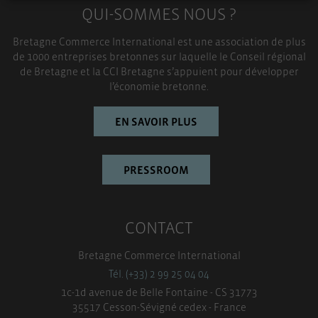
QUI-SOMMES NOUS ?
TOUT ACCEPTER
Bretagne Commerce International est une association de plus
de 1000 entreprises bretonnes sur laquelle le Conseil régional
de Bretagne et la CCI Bretagne s’appuient pour développer
l’économie bretonne.
EN SAVOIR PLUS
PRESSROOM
CONTACT
Bretagne Commerce International
Tél. (+33) 2 99 25 04 04
1c-1d avenue de Belle Fontaine - CS 31773
35517 Cesson-Sévigné cedex - France