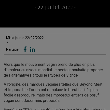
- 22 juillet 2022 -
Mis à jour le 22/07/2022
/
Partager :
Alors que le mouvement vegan prend de plus en plus
d’ampleur au niveau mondial, le secteur souhaite proposer
des alternatives à tous les types de viande.
À l’origine, des marques véganes telles que Beyond Meat
et Impossible Foods ont remplacé le bœuf haché, plus
facile à reproduire, mais des morceaux entiers de bœuf
végan sont désormais proposés.
Fondée en 2020, la société slovène Juicy Marbles fabrique