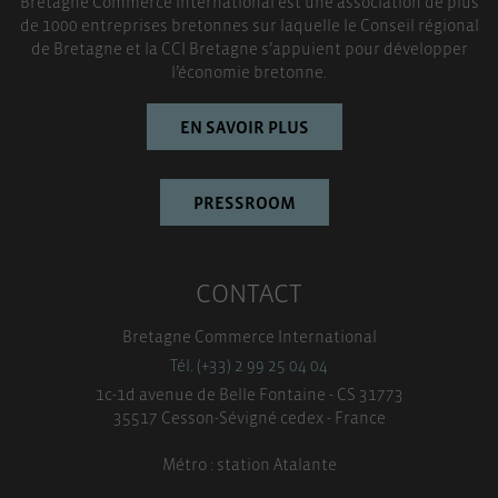
Bretagne Commerce International est une association de plus
de 1000 entreprises bretonnes sur laquelle le Conseil régional
TOUT ACCEPTER
de Bretagne et la CCI Bretagne s’appuient pour développer
l’économie bretonne.
EN SAVOIR PLUS
PRESSROOM
CONTACT
Bretagne Commerce International
Tél. (+33) 2 99 25 04 04
1c-1d avenue de Belle Fontaine - CS 31773
35517 Cesson-Sévigné cedex - France
Métro : station Atalante