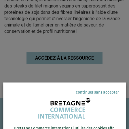
des steaks de filet mignon végans en superposant des
protéines de soja dans des fibres linéaires à l’aide d’une
technologie qui permet d’inverser l’ingénierie de la viande
animale et de l’améliorer en matière de saveur, de
conservation et de profil nutritionnel.
ACCÉDEZ À LA RESSOURCE
continuer sans accepter
Une question ?
VOS CONTACTS
Bretagne Commerce international utilise des cookies afin