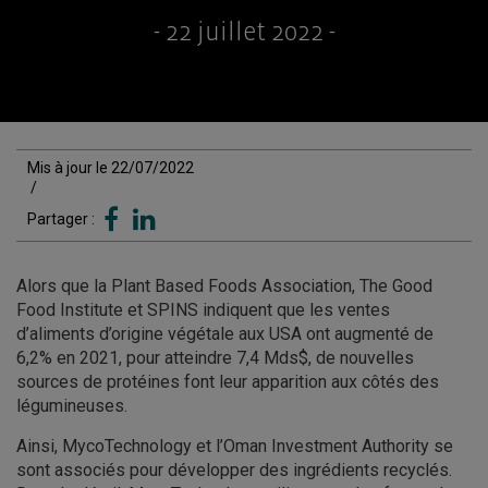
- 22 juillet 2022 -
Mis à jour le 22/07/2022
/
Partager :
Alors que la Plant Based Foods Association, The Good
Food Institute et SPINS indiquent que les ventes
d’aliments d’origine végétale aux USA ont augmenté de
6,2% en 2021, pour atteindre 7,4 Mds$, de nouvelles
sources de protéines font leur apparition aux côtés des
légumineuses.
Ainsi, MycoTechnology et l’Oman Investment Authority se
sont associés pour développer des ingrédients recyclés.