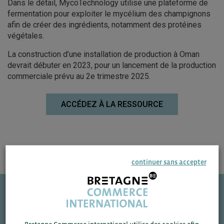
Dans le détail, MycoTechnology utilise une plateforme de
fermentation pour exploiter le mycélium des champignons
afin de créer des ingrédients, notamment des protéines
végétales.
La construction d’une installation de production à Oman
devrait débuter en 2023, pour un lancement de la production
commerciale prévu au 2e trimestre 2025.
ACCÉDEZ À LA RESSOURCE
continuer sans accepter
Une question ?