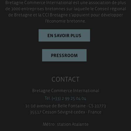
Bretagne Commerce International est une association de plus
TOUT ACCEPTER
de 1000 entreprises bretonnes sur laquelle le Conseil régional
de Bretagne et la CCI Bretagne s’appuient pour développer
l’économie bretonne.
EN SAVOIR PLUS
PRESSROOM
CONTACT
Bretagne Commerce International
Tél. (+33) 2 99 25 04 04
1c-1d avenue de Belle Fontaine - CS 31773
35517 Cesson-Sévigné cedex - France
Métro : station Atalante