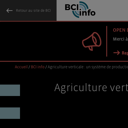
Retour au site de BCI
OPEN 
Merci à
Rep
Accueil
/
BCI info
/
Agriculture verticale : un système de producti
Agriculture ver