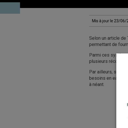
Mis à jour le 23/06
Selon un article de
permettant de fourn
Parmi ces systèmes 
plusieurs récoltes
Par ailleurs, si le
besoins en eau pour
à néant.