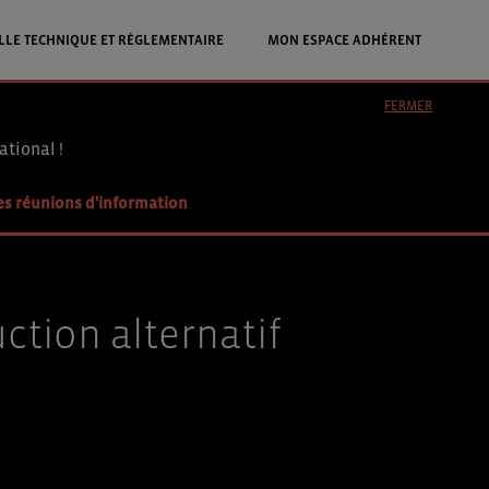
LLE TECHNIQUE ET RÉGLEMENTAIRE
MON ESPACE ADHÉRENT
FERMER
ational !
es réunions d'information
ction alternatif