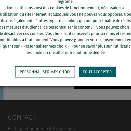
légitime.
Nous utilisons ainsi des cookies de fonctionnement, nécessaires à
’utilisation du site internet, et auxquels vous ne pouvez vous opposer. No
tilisons également d’autres types de cookies qui ont pour finalité de réalis
Pour voir les contacts, merc
des mesures d’audience, de personnaliser le contenu... Vous pouvez choisi
département et votre secte
de désactiver ces cookies. Vos choix sont conservés pour six mois et resten
modifiables à tout moment. Vous pouvez granuler votre consentement e
liquant sur « Personnaliser mes choix ». Pour en savoir plus sur l’utilisati
des cookies consulter notre politique dédiée.
PERSONNALISER MES CHOIX
TOUT ACCEPTER
SAUVEGARDER
CONTACT
Bretagne Commerce International