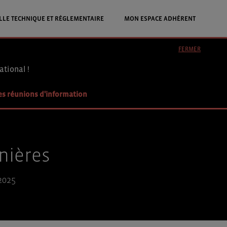
LLE TECHNIQUE ET RÉGLEMENTAIRE
MON ESPACE ADHÉRENT
FERMER
ational !
es réunions d'information
nières
2025