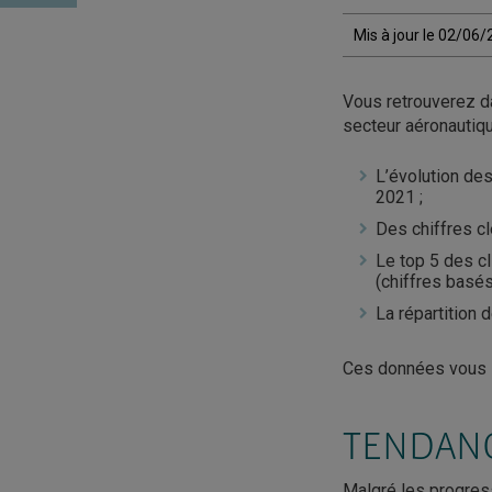
Mis à jour le 02/06
Vous retrouverez d
secteur aéronautiq
L’évolution de
2021 ;
Des chiffres c
Le top 5 des cl
(chiffres basés
La répartition
Ces données vous s
TENDANC
Malgré les progress