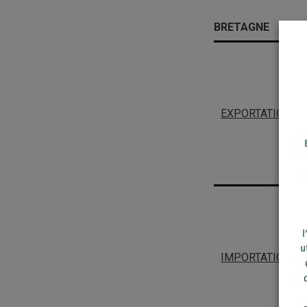
BRETAGNE
EXPORTATIONS
l
u
IMPORTATIONS