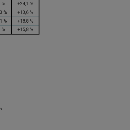
5 %
+24,1 %
,3 %
+13,6 %
,1 %
+18,8 %
6 %
+15,8 %
5