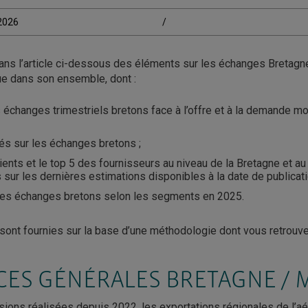
/2026
/
ans l’article ci-dessous des éléments sur les échanges Bretagn
ue dans son ensemble, dont :
s échanges trimestriels bretons face à l’offre et à la demande m
lés sur les échanges bretons ;
ients et le top 5 des fournisseurs au niveau de la Bretagne et a
 sur les dernières estimations disponibles à la date de publicati
 des échanges bretons selon les segments en 2025.
ont fournies sur la base d’une méthodologie dont vous retrouve
ES GÉNÉRALES BRETAGNE /
ions réalisées depuis 2022, les exportations régionales de l’aé