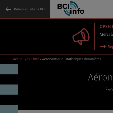
Retour au site de BCI
OPEN 
Merci à
Rep
Accueil
/
BCI info
/
Aéronautique : statistiques douanières
Aéron
Évo