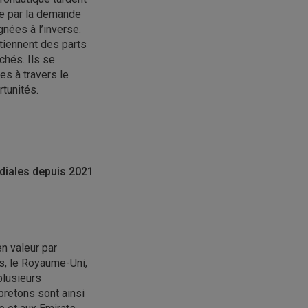
hée par la demande
gnées à l’inverse.
tiennent des parts
chés. Ils se
es à travers le
rtunités.
ndiales depuis 2021
n valeur par
és, le Royaume-Uni,
plusieurs
bretons sont ainsi