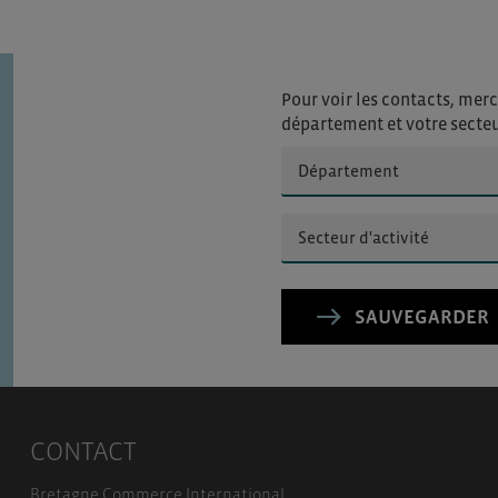
Pour voir les contacts, merc
département et votre secte
SAUVEGARDER
CONTACT
Bretagne Commerce International