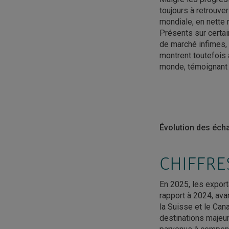
toujours à retrouve
mondiale, en nette 
Présents sur certa
de marché infimes, 
montrent toutefois 
monde, témoignant d
Évolution des écha
CHIFFRE
En 2025, les export
rapport à 2024, ava
la Suisse et le Can
destinations majeu