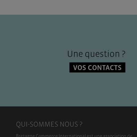
Une question ?
VOS CONTACTS
QUI-SOMMES NOUS ?
Bretagne Commerce International est une association de