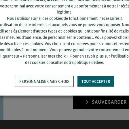
votre terminal avec votre consentement ou conformément à notre intérêt
légitime.
Nous utilisons ainsi des cookies de fonctionnement, nécessaires à
’utilisation du site internet, et auxquels vous ne pouvez vous opposer. No
tilisons également d’autres types de cookies qui ont pour finalité de réalis
des mesures d’audience, de personnaliser le contenu... Vous pouvez choisi
de désactiver ces cookies. Vos choix sont conservés pour six mois et resten
Pour voir les contacts, merc
modifiables à tout moment. Vous pouvez granuler votre consentement e
département et votre secte
liquant sur « Personnaliser mes choix ». Pour en savoir plus sur l’utilisati
des cookies consulter notre politique dédiée.
PERSONNALISER MES CHOIX
TOUT ACCEPTER
SAUVEGARDER