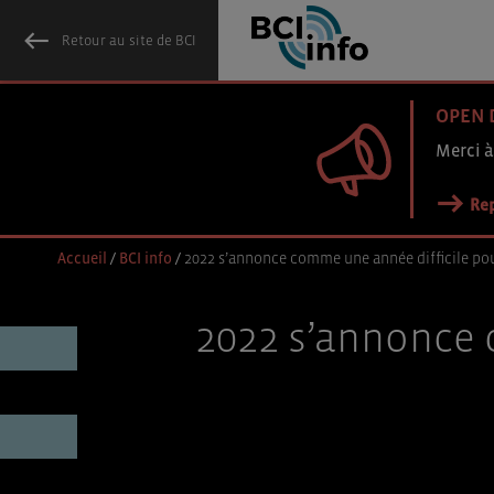
Retour au site de BCI
OPEN 
Merci à
Rep
Accueil
/
BCI info
/
2022 s’annonce comme une année difficile pou
2022 s’annonce 