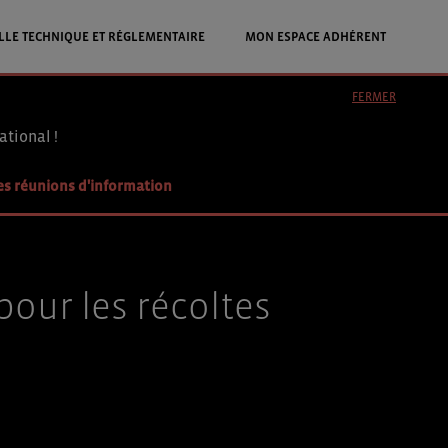
LLE TECHNIQUE ET RÉGLEMENTAIRE
MON ESPACE ADHÉRENT
FERMER
ational !
es réunions d'information
our les récoltes