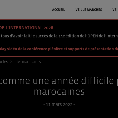
ACCUEIL
VEILLE MARCHÉS
VEI
DE L'INTERNATIONAL 2026
 tous d’avoir fait le succès de la 14e édition de l’OPEN de l’intern
lay vidéo de la conférence plénière et supports de présentation d
r les récoltes marocaines
comme une année difficile p
marocaines
- 11 mars 2022 -